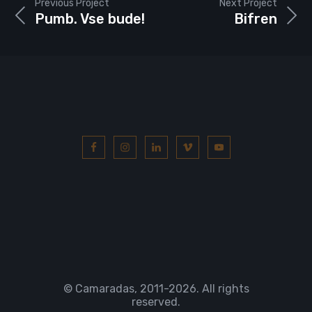
Previous Project
Next Project
Pumb. Vse bude!
Bifren
© Camaradas, 2011
-2026. All rights
reserved.